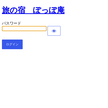
旅の宿 ぽっぽ庵
パスワード